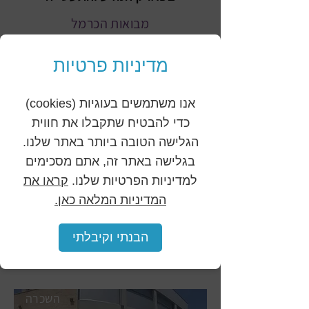
מבואות הכרמל
מדיניות פרטיות
מכירה
אנו משתמשים בעוגיות (cookies)
כדי להבטיח שתקבלו את חווית
הגלישה הטובה ביותר באתר שלנו.
בגלישה באתר זה, אתם מסכימים
למדיניות הפרטיות שלנו.
קראו את
המדיניות המלאה כאן.
בפארק התעשייה מבואות הגלבוע
מבואות הגלבוע
הבנתי וקיבלתי
השכרה