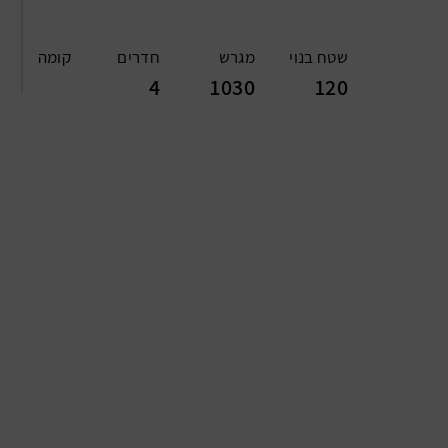
שטח בנוי
מגרש
חדרים
קומה
4
1030
120