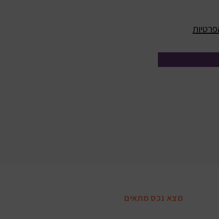
פרטיות
ד הבית
מצא נכס מתאים
אודות
דירות ובתי קרקע