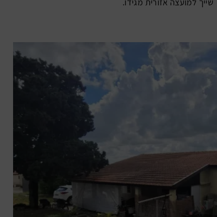
שייך למועצה אזורית מגידו.