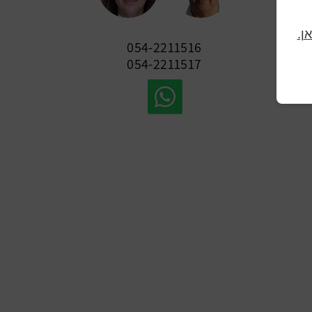
ן.
054-2211516
054-221151
7