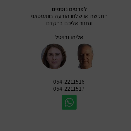
לפרטים נוספים
התקשרו או שלחו הודעה בוואטסאפ
ונחזור אליכם בהקדם
אליהו ורויטל
054-2211516
054-221151
7