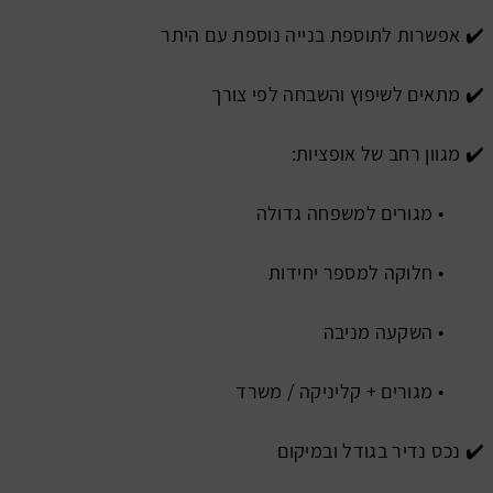
✔️ אפשרות לתוספת בנייה נוספת עם היתר
✔️ מתאים לשיפוץ והשבחה לפי צורך
✔️ מגוון רחב של אופציות:
• מגורים למשפחה גדולה
• חלוקה למספר יחידות
• השקעה מניבה
• מגורים + קליניקה / משרד
✔️ נכס נדיר בגודל ובמיקום