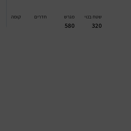
שטח בנוי
מגרש
חדרים
קומה
580
320