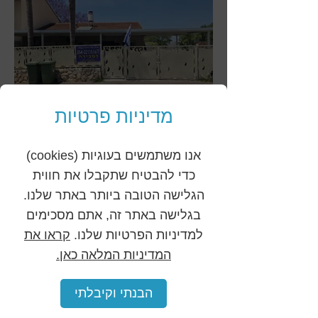
מדיניות פרטיות
אנו משתמשים בעוגיות (cookies)
כדי להבטיח שתקבלו את חווית
הגלישה הטובה ביותר באתר שלנו.
בגלישה באתר זה, אתם מסכימים
למדיניות הפרטיות שלנו.
קראו את
לפרטים נוספים
המדיניות המלאה כאן.
התקשרו או שלחו הודעה בוואטסאפ
ונחזור אליכם בהקדם
הבנתי וקיבלתי
אליהו ורויטל