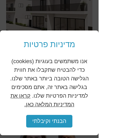
מדיניות פרטיות
אנו משתמשים בעוגיות (cookies)
כדי להבטיח שתקבלו את חווית
הגלישה הטובה ביותר באתר שלנו.
בגלישה באתר זה, אתם מסכימים
לפרטים נוספים
למדיניות הפרטיות שלנו.
קראו את
התקשרו או שלחו הודעה בוואטסאפ
ונחזור אליכם בהקדם
המדיניות המלאה כאן.
אליהו ורויטל
הבנתי וקיבלתי