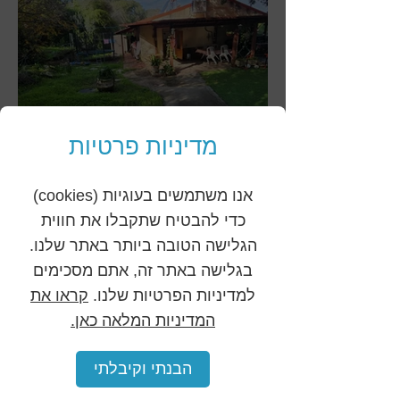
מדיניות פרטיות
אנו משתמשים בעוגיות (cookies)
כדי להבטיח שתקבלו את חווית
הגלישה הטובה ביותר באתר שלנו.
בגלישה באתר זה, אתם מסכימים
למדיניות הפרטיות שלנו.
קראו את
לפרטים נוספים
המדיניות המלאה כאן.
התקשרו או שלחו הודעה בוואטסאפ
ונחזור אליכם בהקדם
הבנתי וקיבלתי
אליהו ורויטל