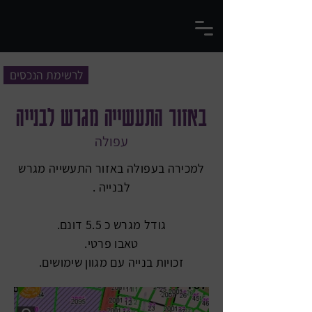
לרשימת הנכסים
באזור התעשייה מגרש לבנייה
עפולה
למכירה בעפולה באזור התעשייה מגרש
לבנייה .
גודל מגרש כ 5.5 דונם.
טאבו פרטי.
זכויות בנייה עם מגוון שימושים.