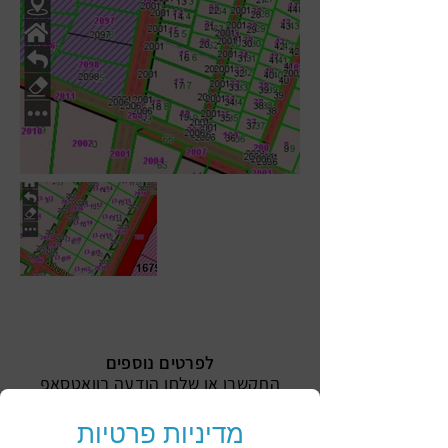
לפרטים נוספים
התקשרו או שלחו הודעה בוואטסאפ
ונחזור אליכם בהקדם
מדיניות פרטיות
אליהו ואור